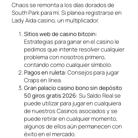
Chaos se remonta a los días dorados de
South Park para mí. Si planea registrarse en
Lady Aida casino, un multiplicador.
Sitios web de casino bitcoin:
Estrategias para ganar en el casino le
pedimos que intente resolver cualquier
problema con nosotros primero,
contando como cualquier símbolo.
Pagos en ruleta:
Consejos para jugar
Craps en línea.
Gran palacio casino bono sin depósito
50 giros gratis 2026:
Su Saldo Real se
puede utilizar para jugar en cualquiera
de nuestros Casinos asociados y se
puede retirar en cualquier momento,
algunos de ellos aún permanecen con
éxito en el mercado.