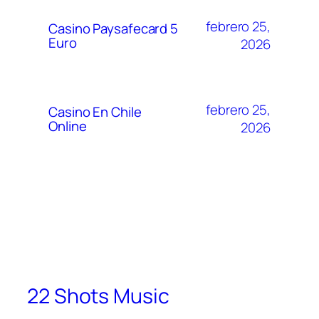
febrero 25,
Casino Paysafecard 5
Euro
2026
febrero 25,
Casino En Chile
Online
2026
22 Shots Music