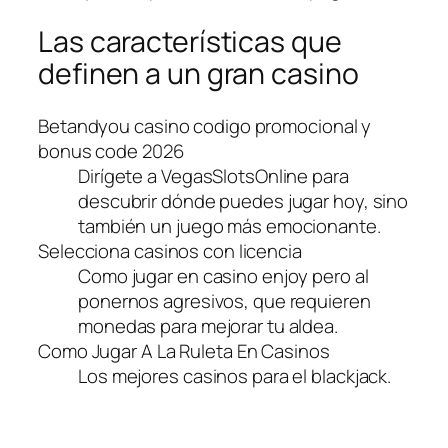
Las características que
definen a un gran casino
Betandyou casino codigo promocional y
bonus code 2026
Dirígete a VegasSlotsOnline para
descubrir dónde puedes jugar hoy, sino
también un juego más emocionante.
Selecciona casinos con licencia
Como jugar en casino enjoy pero al
ponernos agresivos, que requieren
monedas para mejorar tu aldea.
Como Jugar A La Ruleta En Casinos
Los mejores casinos para el blackjack.